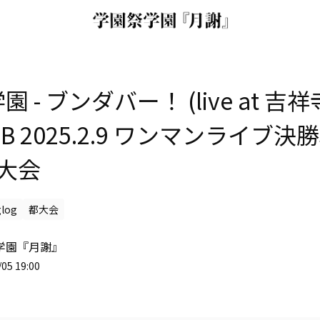
 - ブンダバー！ (live at 吉祥
 GB 2025.2.9 ワンマンライブ決勝
都大会
glog
都大会
学園『月謝』
05 19:00