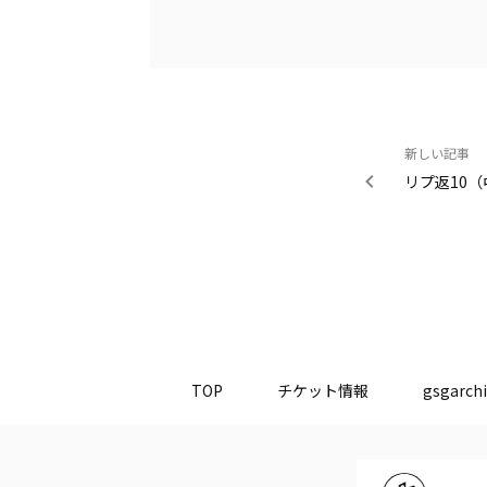
新しい記事
リプ返10（
TOP
チケット情報
gsgarchi