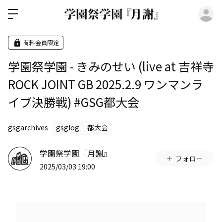
ロ
有料会員限定
学園祭学園 - きみのせい (live at 吉祥寺
ROCK JOINT GB 2025.2.9 ワンマンラ
イブ決勝戦) #GSG都大会
gsgarchives
gsglog
都大会
学園祭学園『月謝』
フォロー
2025/03/03 19:00