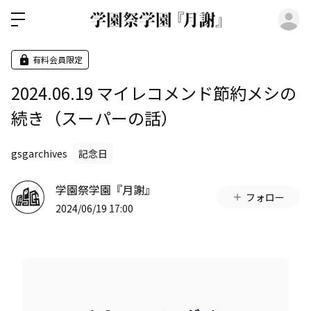
ロ
有料会員限定
2024.06.19 マイレコメンド節約メシの
続き（スーパーの話）
gsgarchives
記念日
学園祭学園『月謝』
フォロー
2024/06/19 17:00