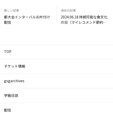
新しい記事
過去の記事
都大会インターバルお片付け
2024.06.18 持続可能な食文化
配信
の日（マイレコメンド節約メ
シ）
TOP
チケット情報
gsgarchives
学級日誌
配信